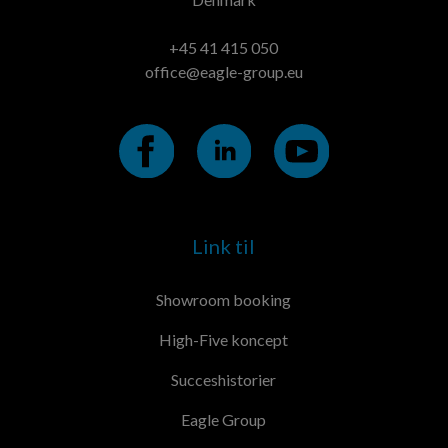
+45 41 415 050
office@eagle-group.eu
Link til
Showroom booking
High-Five koncept
Succeshistorier
Eagle Group