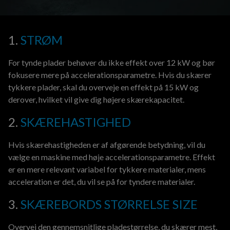
1.
STRØM
For tynde plader behøver du ikke effekt over 12 kW og bør
fokusere mere på accelerationsparametre. Hvis du skærer
tykkere plader, skal du overveje en effekt på 15 kW og
derover, hvilket vil give dig højere skærekapacitet.
2.
SKÆREHASTIGHED
Hvis skærehastigheden er af afgørende betydning, vil du
vælge en maskine med høje accelerationsparametre. Effekt
er en mere relevant variabel for tykkere materialer, mens
acceleration er det, du vil se på for tyndere materialer.
3.
SKÆREBORDS STØRRELSE SIZE
Overvej den gennemsnitlige pladestørrelse, du skærer mest,