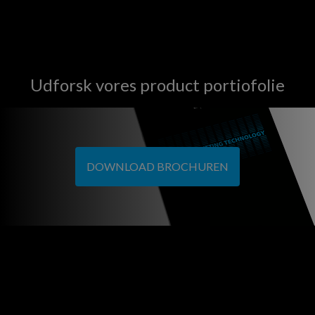
Udforsk vores product portiofolie
DOWNLOAD BROCHUREN