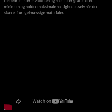
forbedrer skærekvaliteten og reducerer grater til et
minimum og holder maksimale hastigheder, selv når der
skæres i uregelmæssige materialer.