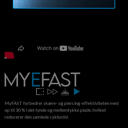
MyFAST forbedrer skære- og piercing-effektiviteten med
op til 30 % i det tynde og mellemtykke plade, hvilket
reducerer den samlede cyklustid.