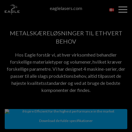
Spring
eaglelasers.com
til
indholdet
METALSKÆRELØSNINGER TIL ETHVERT
BEHOV
Hos Eagle forstår vi, at hver virksomhed behandler
forskellige materialetyper og volumener, hvilket kræver
forskellige parametre. Vi har designet 4 maskine-serier, der
passer til alle slags produktionsbehov, altid tilpasset de
højeste kvalitetsstandarder og ved at bruge de bedste
komponenter der findes.
Download de fulde specifikationer