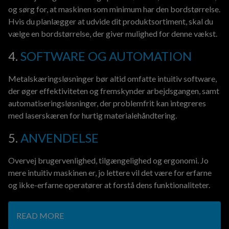
og sørg for, at maskinen som minimum har den bordstørrelse.
Hvis du planlægger at udvide dit produktsortiment, skal du
vælge en bordstørrelse, der giver mulighed for denne vækst.
4.
SOFTWARE OG AUTOMATION
Metalskæringsløsninger bør altid omfatte intuitiv software,
der øger effektiviteten og fremskynder arbejdsgangen, samt
automatiseringsløsninger, der problemfrit kan integreres
med laserskæren for hurtig materialehåndtering.
5.
ANVENDELSE
Overvej brugervenlighed, tilgængelighed og ergonomi. Jo
mere intuitiv maskinen er, jo lettere vil det være for erfarne
og ikke-erfarne operatører at forstå dens funktionaliteter.
READ MORE