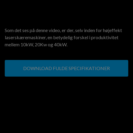
Som det ses på denne video, er der, selv inden for højeffekt
laserskæremaskiner, en betydelig forskel i produktivitet
mellem 10kW, 20Kw og 40kW.
DOWNLOAD FULDE SPECIFIKATIONER