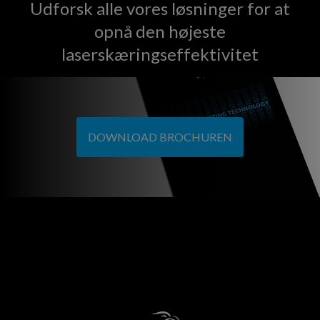
Udforsk alle vores løsninger for at
opnå den højeste
laserskæringseffektivitet
DOWNLOAD BROCHUREN