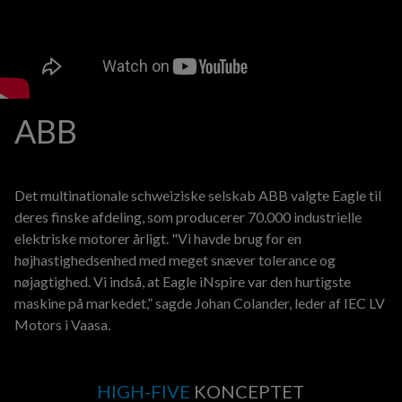
ABB
Det multinationale schweiziske selskab ABB valgte Eagle til
deres finske afdeling, som producerer 70.000 industrielle
elektriske motorer årligt. "Vi havde brug for en
højhastighedsenhed med meget snæver tolerance og
nøjagtighed. Vi indså, at Eagle iNspire var den hurtigste
maskine på markedet,” sagde Johan Colander, leder af IEC LV
Motors i Vaasa.
HIGH-FIVE
KONCEPTET