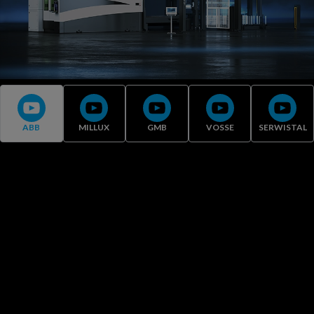
ABB
MILLUX
GMB
VOSSE
SERWISTAL