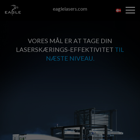
Spring
eaglelasers.com
til
indholdet
VORES MÅL ER AT TAGE DIN
LASERSKÆRINGS-EFFEKTIVITET
TIL
NÆSTE NIVEAU.