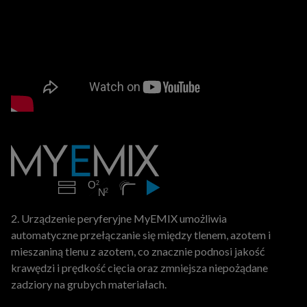
2. Urządzenie peryferyjne MyEMIX umożliwia
automatyczne przełączanie się między tlenem, azotem i
mieszaniną tlenu z azotem, co znacznie podnosi jakość
krawędzi i prędkość cięcia oraz zmniejsza niepożądane
zadziory na grubych materiałach.