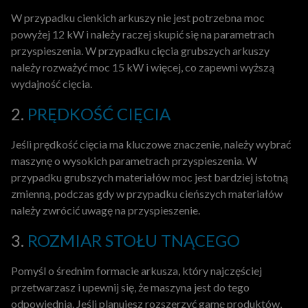
W przypadku cienkich arkuszy nie jest potrzebna moc
powyżej 12 kW i należy raczej skupić się na parametrach
przyspieszenia. W przypadku cięcia grubszych arkuszy
należy rozważyć moc 15 kW i więcej, co zapewni wyższą
wydajność cięcia.
2.
PRĘDKOŚĆ CIĘCIA
Jeśli prędkość cięcia ma kluczowe znaczenie, należy wybrać
maszynę o wysokich parametrach przyspieszenia. W
przypadku grubszych materiałów moc jest bardziej istotną
zmienną, podczas gdy w przypadku cieńszych materiałów
należy zwrócić uwagę na przyspieszenie.
3.
ROZMIAR STOŁU TNĄCEGO
Pomyśl o średnim formacie arkusza, który najczęściej
przetwarzasz i upewnij się, że maszyna jest do tego
odpowiednia. Jeśli planujesz rozszerzyć gamę produktów,