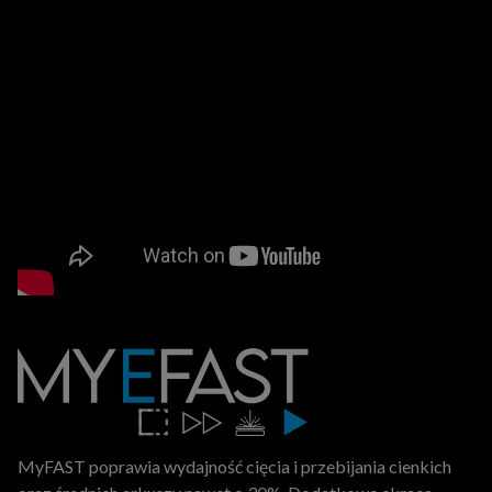
MyFAST poprawia wydajność cięcia i przebijania cienkich