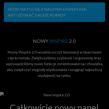
SKONTAKTUJ SIĘ Z NASZYMI EKSPERTAMI,
ABY UZYSKAĆ DALSZE PORADY
NOWY
INSPIRE
2.0
Nowy iNspire 2.0 uosabia szczyt innowacji w laserowym
cięciu metalu. Zwiększyliśmy szybkość i ergonomię oraz
wprowadziliśmy nowe funkcje zorientowane na człowieka,
aby zwiększyć wygodę użytkowania i osiągnąć najwyższą
wydajność na rynku.
Całkowicie nowy panel