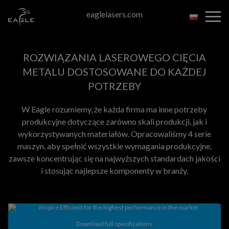
Skip
eaglelasers.com
to
the
content
ROZWIĄZANIA LASEROWEGO CIĘCIA
METALU DOSTOSOWANE
DO KAŻDEJ
POTRZEBY
W Eagle rozumiemy, że każda firma ma inne potrzeby
produkcyjne dotyczące zarówno skali produkcji, jak i
wykorzystywanych materiałów. Opracowaliśmy 4 serie
maszyn, aby spełnić wszystkie wymagania produkcyjne,
zawsze koncentrując się na najwyższych standardach jakości
i stosując najlepsze komponenty w branży.
Download full specifications