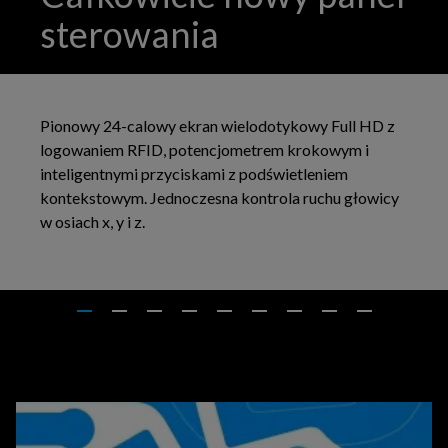
sterowania
Pionowy 24-calowy ekran wielodotykowy Full HD z
logowaniem RFID, potencjometrem krokowym i
inteligentnymi przyciskami z podświetleniem
kontekstowym. Jednoczesna kontrola ruchu głowicy
w osiach x, y i z.