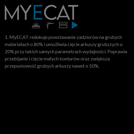
1. MyECAT redukuje powstawanie zadziorów na grubych
materiałach o 80% i umożliwia cięcie arkuszy grubszych o
20% przy takich samych parametrach wydajności. Poprawia
przebijanie i cięcie małych konturów oraz zwiększa
przepustowość grubych arkuszy nawet o 50%.