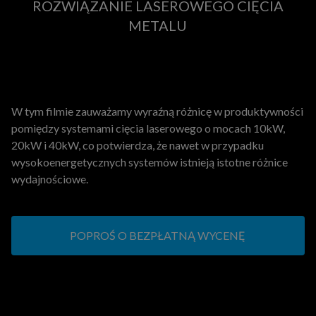
ROZWIĄZANIE LASEROWEGO CIĘCIA
METALU
W tym filmie zauważamy wyraźną różnicę w produktywności
pomiędzy systemami cięcia laserowego o mocach 10kW,
20kW i 40kW, co potwierdza, że nawet w przypadku
wysokoenergetycznych systemów istnieją istotne różnice
wydajnościowe.
POPROŚ O BEZPŁATNĄ WYCENĘ