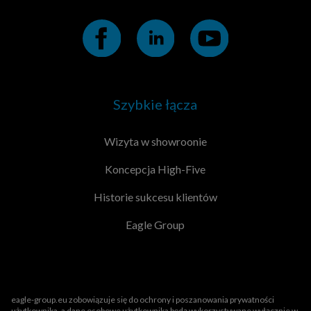
Szybkie łącza
Wizyta w showroonie
Koncepcja High-Five
Historie sukcesu klientów
Eagle Group
eagle-group.eu zobowiązuje się do ochrony i poszanowania prywatności
użytkownika, a dane osobowe użytkownika będą wykorzystywane wyłącznie w