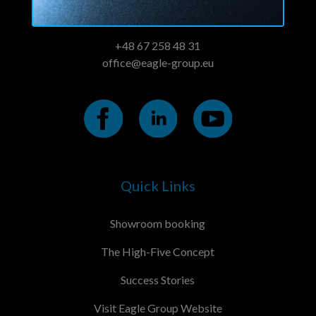
POLAND
+48 67 258 48 31
office@eagle-group.eu
Quick Links
Showroom booking
The High-Five Concept
Success Stories
Visit Eagle Group Website