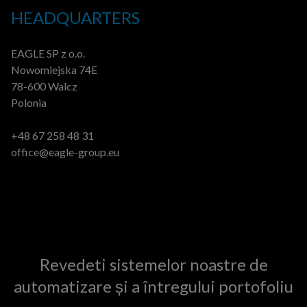
HEADQUARTERS
EAGLE SP z o.o.
Nowomiejska 74E
78-600 Walcz
Polonia
+48 67 258 48 31
office@eagle-group.eu
Revedeti sistemelor noastre de
automatizare și a întregului portofoliu